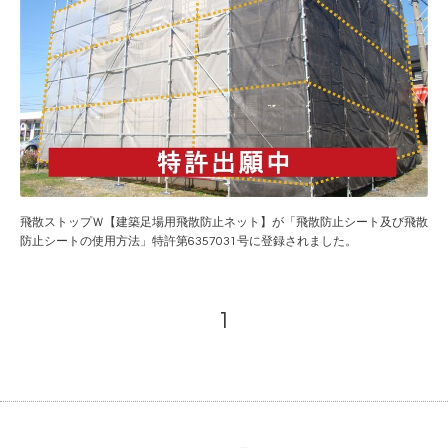
飛散ストップＷ【建築足場用飛散防止ネット】が「飛散防止シート及び飛散
防止シートの使用方法」特許第6357031号に登録されました。
1