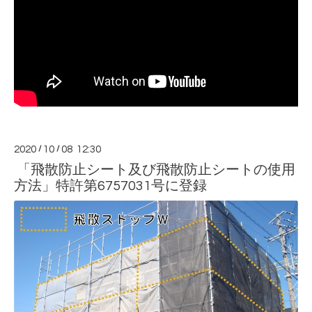
2020
/
10
/
08 12:30
「飛散防止シート及び飛散防止シートの使用
方法」特許第6757031号に登録