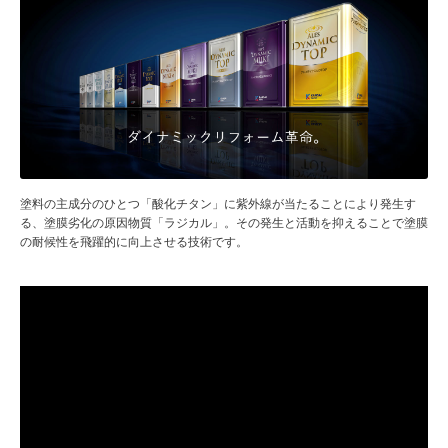
塗料の主成分のひとつ「酸化チタン」に紫外線が当たることにより発生す
る、塗膜劣化の原因物質「ラジカル」。その発生と活動を抑えることで塗膜
の耐候性を飛躍的に向上させる技術です。