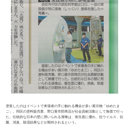
塗装したのはイベントで来場者の手に触れる機会が多い展示物「ゆめたま
ご」。同区の塗料販売業、野口善市郎商店が社会貢献活動として無償で行っ
た。伝統的な日本の壁に用いられる漆喰は、衛生面に優れ、抗ウイルス、抗
菌、消臭、除湿効果などが期待されるという。